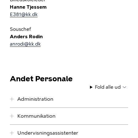
Hanne Tjessem
E381@kk.dk
Souschef
Anders Rodin
anrodi@kk.dk
Andet Personale
Fold alle ud
Administration
Kommunikation
Undervisningsassistenter