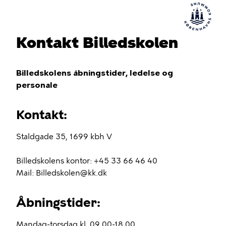
Kontakt Billedskolen
Billedskolens åbningstider, ledelse og
personale
Kontakt:
Staldgade 35, 1699 kbh V
Billedskolens kontor: +45 33 66 46 40
Mail: Billedskolen@kk.dk
Åbningstider:
Mandag-torsdag kl. 09.00-18.00