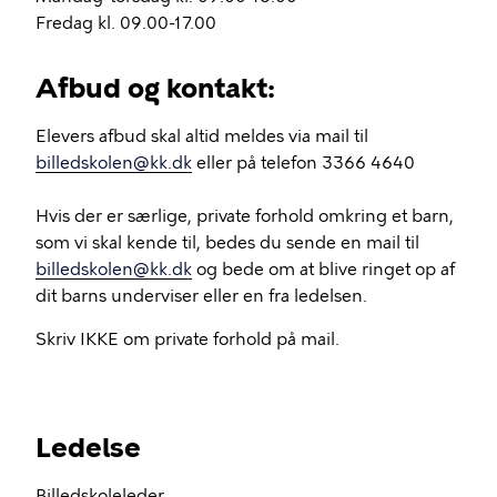
Fredag kl. 09.00-17.00
Afbud og kontakt:
Elevers afbud skal altid meldes via mail til
billedskolen@kk.dk
eller på telefon 3366 4640
Hvis der er særlige, private forhold omkring et barn,
som vi skal kende til, bedes du sende en mail til
billedskolen@kk.dk
og bede om at blive ringet op af
dit barns underviser eller en fra ledelsen.
Skriv IKKE om private forhold på mail.
Ledelse
Billedskoleleder